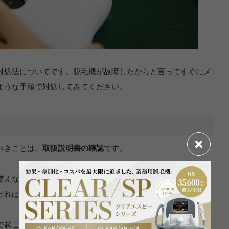
対処法についてです。脱毛機が故障したからと言ってすぐにメ
ような手順で対処してみてください。
べきことは、
取扱説明書の確認
です。
使えないだけであり一定の操作を行うことで対処できるレベル
ければいけないレベルなのか異なります。
で起こりやすい故障のケースは何パターンかあり、指定の対処