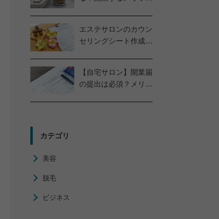
やリスクを解説
エステサロンのカウン
セリングシート作成の
コツを解説！
【自宅サロン】開業届
の提出は必須？メリッ
トやデメリットを解説
カテゴリ
美容
脱毛
ビジネス