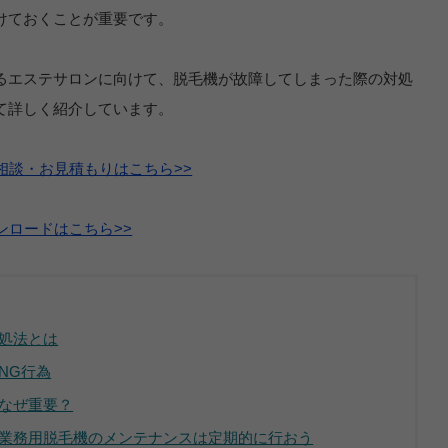
けておくことが重要です。
るエステサロンに向けて、脱毛機が故障してしまった際の対処
て詳しく紹介しています。
るご相談・お見積もりはこちら>>
ウンロードはこちら>>
処法とは
NG行為
なぜ重要？
業務用脱毛機のメンテナンスは定期的に行おう