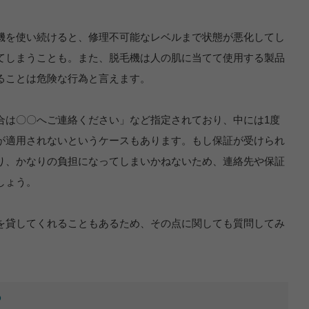
機を使い続けると、修理不可能なレベルまで状態が悪化してし
てしまうことも。また、脱毛機は人の肌に当てて使用する製品
ることは危険な行為と言えます。
合は〇〇へご連絡ください」など指定されており、中には1度
が適用されないというケースもあります。もし保証が受けられ
り、かなりの負担になってしまいかねないため、連絡先や保証
しょう。
を貸してくれることもあるため、その点に関しても質問してみ
る