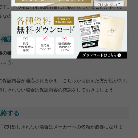
です。その場合は取扱説明書に記載されていることが多いた
ルなのかを確認しましょう。
を確認する
容の確認
です。メーカーへ依頼する前にまず保証がどのレベル
しょう。
の保証内容が適応されるかを、こちらから伝えた方が話がスム
処しきれない場合は保証内容の確認をしておきましょう。
連絡する
手で対処しきれない場合はメーカーへの依頼が必要になりま