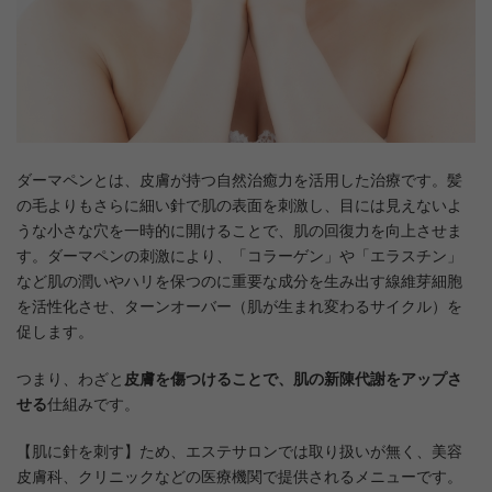
ダーマペンとは、皮膚が持つ自然治癒力を活用した治療です。髪
の毛よりもさらに細い針で肌の表面を刺激し、目には見えないよ
うな小さな穴を一時的に開けることで、肌の回復力を向上させま
す。ダーマペンの刺激により、「コラーゲン」や「エラスチン」
など肌の潤いやハリを保つのに重要な成分を生み出す線維芽細胞
を活性化させ、ターンオーバー（肌が生まれ変わるサイクル）を
促します。
つまり、わざと
皮膚を傷つけることで、肌の新陳代謝をアップさ
せる
仕組みです。
【肌に針を刺す】ため、エステサロンでは取り扱いが無く、美容
皮膚科、クリニックなどの医療機関で提供されるメニューです。