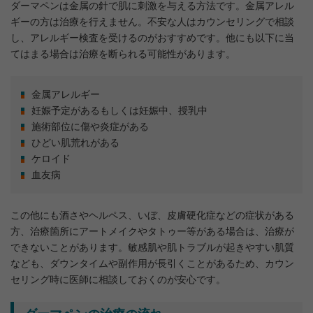
ダーマペンは金属の針で肌に刺激を与える方法です。金属アレル
ギーの方は治療を行えません。不安な人はカウンセリングで相談
し、アレルギー検査を受けるのがおすすめです。他にも以下に当
てはまる場合は治療を断られる可能性があります。
金属アレルギー
妊娠予定があるもしくは妊娠中、授乳中
施術部位に傷や炎症がある
ひどい肌荒れがある
ケロイド
血友病
この他にも酒さやヘルペス、いぼ、皮膚硬化症などの症状がある
方、治療箇所にアートメイクやタトゥー等がある場合は、治療が
できないことがあります。敏感肌や肌トラブルが起きやすい肌質
なども、ダウンタイムや副作用が長引くことがあるため、カウン
セリング時に医師に相談しておくのが安心です。