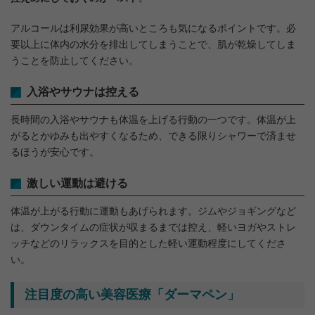
アルコールは利尿効果が高いところも気になるポイントです。必
要以上に体内の水分を排出してしまうことで、肌が乾燥してしま
うことを防止してください。
入浴やサウナは控える
長時間の入浴やサウナも体温を上げる行動の一つです。体温が上
がるとかゆみも出やすくなるため、できる限りシャワーで済ませ
るほうが安心です。
激しい運動は避ける
体温が上がる行動に運動もあげられます。ジムやジョギングなど
は、ダウンタイムの症状が収まるまでは控え、軽いヨガやストレ
ッチなどのリラックスを目的とした軽い運動程度にしてくださ
い。
注目度の高い美容医療「ダーマペン」