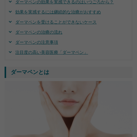
ダーマペンの効果を実感できるのはいつごろから？
効果を実感するには継続的な治療がおすすめ
ダーマペンを受けることができないケース
ダーマペンの治療の流れ
ダーマペンの注意事項
注目度の高い美容医療「ダーマペン」
ダーマペンとは