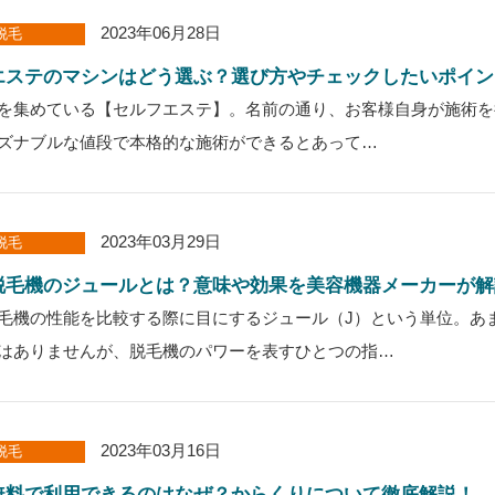
2023年06月28日
脱毛
エステのマシンはどう選ぶ？選び方やチェックしたいポイン
を集めている【セルフエステ】。名前の通り、お客様自身が施術を
ズナブルな値段で本格的な施術ができるとあって…
2023年03月29日
脱毛
脱毛機のジュールとは？意味や効果を美容機器メーカーが解
毛機の性能を比較する際に目にするジュール（J）という単位。あ
はありませんが、脱毛機のパワーを表すひとつの指…
2023年03月16日
脱毛
無料で利用できるのはなぜ？からくりについて徹底解説！