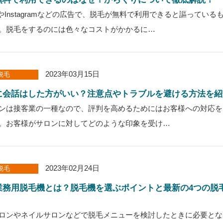
ubeやInstagramなどの広告で、脱毛が無料で利用できると謳ってい
。脱毛をするのには色々なコストがかかるに…
2023年03月15日
脱毛
に会話はした方がいい？注意点やトラブルを避ける方法を紹
ンは接客業の一種なので、評判を高めるためにはお客様への対応を
。お客様がサロンに対してどのような印象を受け…
2023年02月24日
脱毛
業務用脱毛機とは？脱毛機を選ぶポイントと最新の4つの脱
ロンやネイルサロンなどで脱毛メニューを検討したときに必要とな