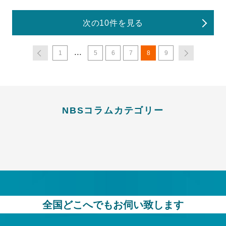
次の10件を見る
...
1
5
6
7
8
9
NBSコラムカテゴリー
全国どこへでもお伺い致します