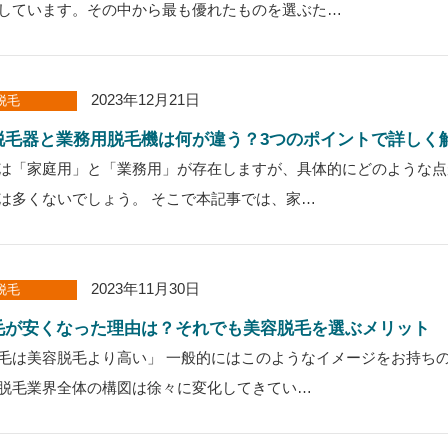
しています。その中から最も優れたものを選ぶた…
2023年12月21日
脱毛
脱毛器と業務用脱毛機は何が違う？3つのポイントで詳しく
は「家庭用」と「業務用」が存在しますが、具体的にどのような点
は多くないでしょう。 そこで本記事では、家…
2023年11月30日
脱毛
毛が安くなった理由は？それでも美容脱毛を選ぶメリット
毛は美容脱毛より高い」 一般的にはこのようなイメージをお持ち
脱毛業界全体の構図は徐々に変化してきてい…