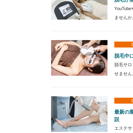
YouT
ませんか
脱毛中
脱毛サロ
せません
最新の
説
エステサ