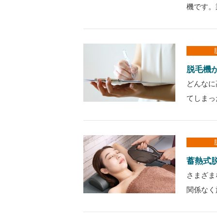
機です。
脱毛機
どんなに
てしまっ
蓄熱式
さまざま
関係なく