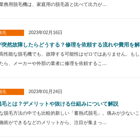
業務用脱毛機は、家庭用の脱毛器と比べて出力が…
2023年02月16日
脱毛
が突然故障したらどうする？修理を依頼する流れや費用を解
高性能な脱毛機でも、故障する可能性はゼロではありません。もし
たら、メーカーや外部の業者に修理を依頼するこ…
2023年01月24日
脱毛
脱毛とは？デメリットや抜ける仕組みについて解説
な脱毛方法の中でも比較的新しい「蓄熱式脱毛」。痛みが少ないこ
施術ができるなどのメリットから、注目が集まっ…