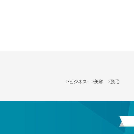
>ビジネス
>美容
>脱毛