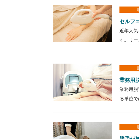
セルフ
近年人気
す。リー
業務用
業務用脱
る単位で
脱毛が