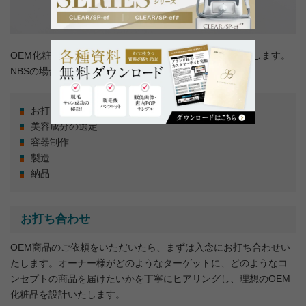
OEM化粧品を依頼してから納品されるまでの流れを解説します。
NBSの場合は以下の5つのステップで進行いたします。
お打ち合わせ
美容成分の選定
容器制作
製造
納品
お打ち合わせ
OEM商品のご依頼をいただいたら、まずは入念にお打ち合わせい
たします。オーナー様がどのようなターゲットに、どのようなコ
ンセプトの商品を届けたいかを丁寧にヒアリングし、理想のOEM
化粧品を設計いたします。