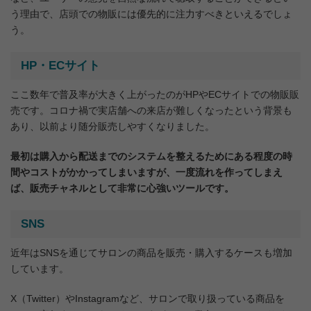
う理由で、店頭での物販には優先的に注力すべきといえるでしょ
う。
HP・ECサイト
ここ数年で普及率が大きく上がったのがHPやECサイトでの物販販
売です。コロナ禍で実店舗への来店が難しくなったという背景も
あり、以前より随分販売しやすくなりました。
最初は購入から配送までのシステムを整えるためにある程度の時
間やコストがかかってしまいますが、一度流れを作ってしまえ
ば、販売チャネルとして非常に心強いツールです。
SNS
近年はSNSを通じてサロンの商品を販売・購入するケースも増加
しています。
X（Twitter）やInstagramなど、サロンで取り扱っている商品を