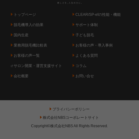
トップページ
CLEAR/SP-efの性能・機能
脱毛機導入の効果
サポート体制
国内生産
子ども脱毛
業務用脱毛機比較表
お客様の声・導入事例
お客様の声一覧
よくある質問
サロン開業・運営支援サイト
コラム
会社概要
お問い合せ
プライバシーポリシー
株式会社NBSコーポレートサイト
Copyright©株式会社NBS All Rights Reserved.