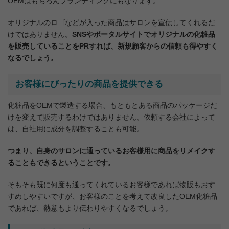
OEMはもちろんブランディングにもなります。
オリジナルのロゴなどが入った商品はサロンを宣伝してくれるだ
けではありません
。SNSやポータルサイトでオリジナルの化粧品
を販売していることをPRすれば、新規顧客からの信頼も得やすく
なるでしょう。
お客様にぴったりの商品を提供できる
化粧品をOEMで製造する場合、もともとある商品のパッケージだ
けを変えて販売するわけではありません。依頼する会社によって
は、自社用に成分を調整することも可能。
つまり、自身のサロンに通っているお客様用に商品をリメイクす
ることもできるということです。
そもそも既に何度も通ってくれているお客様であれば物販もおす
すめしやすいですが、お客様のことを考えて改良したOEM化粧品
であれば、熱意もより伝わりやすくなるでしょう。