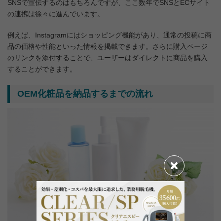
SNSで宣伝するのはもちろんですが、ここ数年でSNSとECサイト
の連携は徐々に進んでいます。
例えば、Instagramにはショッピング機能があり、通常の投稿に商
品の価格や性能といった情報を掲載できます。さらに購入ページ
のリンクを添付することで、ユーザーはダイレクトに商品を購入
することができます。
OEM化粧品を納品するまでの流れ