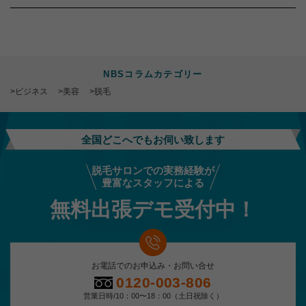
NBSコラムカテゴリー
>ビジネス
>美容
>脱毛
全国どこへでもお伺い致します
脱毛サロンでの実務経験が
豊富なスタッフによる
無料出張デモ受付中！
お電話でのお申込み・お問い合せ
0120-003-806
営業日時/10：00〜18：00（土日祝除く）